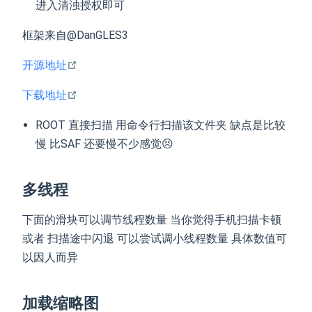
进入清浊授权即可
框架来自@DanGLES3
open in new window
开源地址
open in new window
下载地址
ROOT 直接扫描 用命令行扫描该文件夹 缺点是比较
慢 比SAF 还要慢不少感觉😣
多线程
下面的滑块可以调节线程数量 当你觉得手机扫描卡顿
或者 扫描途中闪退 可以尝试调小线程数量 具体数值可
以因人而异
加载缩略图