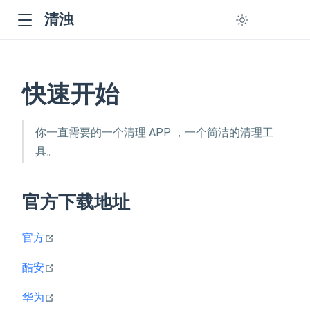
清浊
快速开始
你一直需要的一个清理 APP ，一个简洁的清理工
具。
官方下载地址
open in new window
官方
open in new window
酷安
open in new window
华为