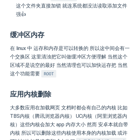
这个文件夹直接加锁 就连系统都没法读取添加文件
强👍
缓冲区内存
在 linux 中 运存和内存是可以转换的 所以这中间会有一
个交换区 这里清浊把它叫做缓冲区方便理解 当然这个
区域不是说空的最好 当然清理也可以加快运存把 当然
这个功能需要
ROOT
应用内核删除
大多数应用在加载网页 文档时都会有自己的内核 比如
TBS内核（腾讯浏览器内核） UC内核（阿里浏览器内
核）这些内核会加大 app 内存大小 然而 安卓本就自带
内核 所以可以删除这些内核使用本身的内核加载 或许