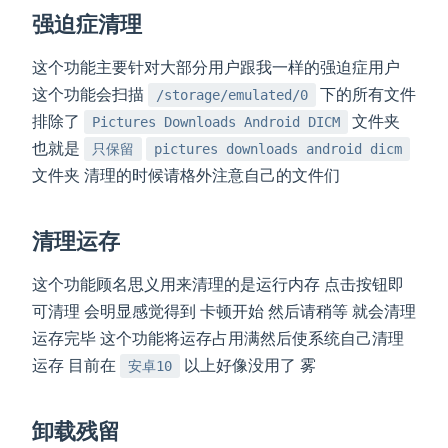
强迫症清理
这个功能主要针对大部分用户跟我一样的强迫症用户
这个功能会扫描
下的所有文件
/storage/emulated/0
排除了
文件夹
Pictures Downloads Android DICM
也就是
只保留
pictures downloads android dicm
文件夹 清理的时候请格外注意自己的文件们
清理运存
这个功能顾名思义用来清理的是运行内存 点击按钮即
可清理 会明显感觉得到 卡顿开始 然后请稍等 就会清理
运存完毕 这个功能将运存占用满然后使系统自己清理
运存 目前在
以上好像没用了 雾
安卓10
卸载残留