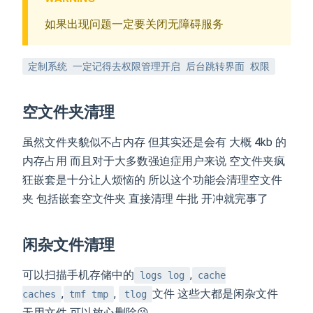
如果出现问题一定要关闭无障碍服务
定制系统 一定记得去权限管理开启 后台跳转界面 权限
空文件夹清理
虽然文件夹貌似不占内存 但其实还是会有 大概 4kb 的
内存占用 而且对于大多数强迫症用户来说 空文件夹疯
狂嵌套是十分让人烦恼的 所以这个功能会清理空文件
夹 包括嵌套空文件夹 直接清理 牛批 开冲就完事了
闲杂文件清理
可以扫描手机存储中的
,
logs log
cache
,
,
文件 这些大都是闲杂文件
caches
tmf tmp
tlog
无用文件 可以放心删除😘