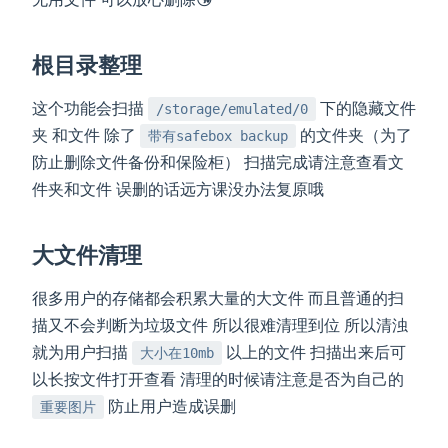
根目录整理
这个功能会扫描
下的隐藏文件
/storage/emulated/0
夹 和文件 除了
的文件夹（为了
带有safebox backup
防止删除文件备份和保险柜） 扫描完成请注意查看文
件夹和文件 误删的话远方课没办法复原哦
大文件清理
很多用户的存储都会积累大量的大文件 而且普通的扫
描又不会判断为垃圾文件 所以很难清理到位 所以清浊
就为用户扫描
以上的文件 扫描出来后可
大小在10mb
以长按文件打开查看 清理的时候请注意是否为自己的
防止用户造成误删
重要图片